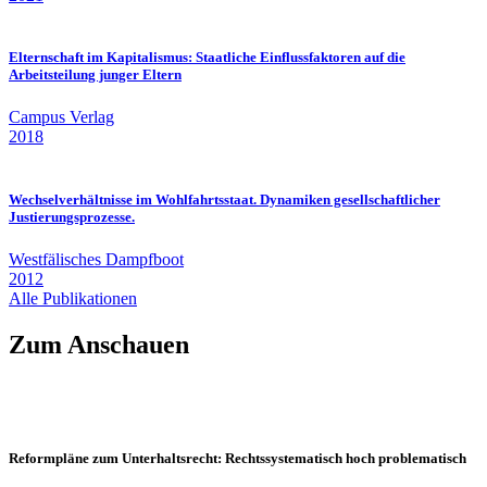
Elternschaft im Kapitalismus: Staatliche Einflussfaktoren auf die
Arbeitsteilung junger Eltern
Campus Verlag
2018
Wechselverhältnisse im Wohlfahrtsstaat. Dynamiken gesellschaftlicher
Justierungsprozesse.
Westfälisches Dampfboot
2012
Alle Publikationen
Zum Anschauen
Reformpläne zum Unterhaltsrecht: Rechtssystematisch hoch problematisch