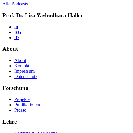
Alle Podcasts
Prof. Dr. Lisa Yashodhara Haller
in
RG
iD
About
About
Kontakt
Impressum
Datenschutz
Forschung
Projekte
Publikationen
Presse
Lehre